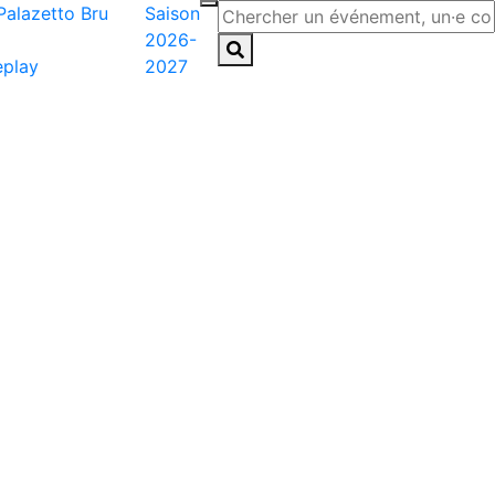
Saison
2026-
eplay
2027