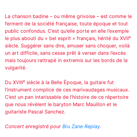
La chanson badine – ou même grivoise – est comme le
ferment de la société française, toute époque et tout
public confondus. C’est qu’elle porte en elle l’exemple
e
le plus abouti du « bel esprit » français, hérité du XVII
siècle. Suggérer sans dire, amuser sans choquer, voilà
un art difficile, sans cesse prêt à verser dans l’excès
mais toujours rattrapé in extremis sur les bords de la
vulgarité.
e
Du XVIII
siècle à la Belle Époque, la guitare fut
l’instrument complice de ces marivaudages musicaux.
C’est un pan intarissable de l’histoire de ce répertoire
que nous révèlent le baryton Marc Mauillon et le
guitariste Pascal Sanchez.
Concert enregistré pour
Bru Zane Replay
.