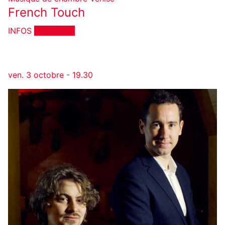
French Touch
INFOS
RÉSERVER
ven. 3 octobre - 19.30