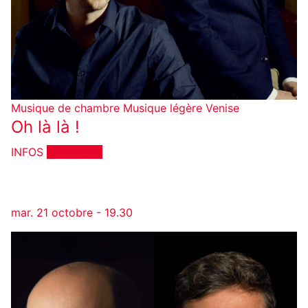
Musique de chambre
Musique légère
Venise
Oh là là !
INFOS
RÉSERVER
mar. 21 octobre - 19.30