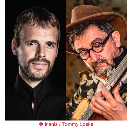
© Inanis / Tommy Loska