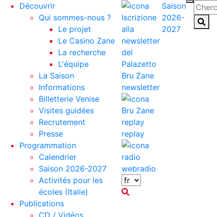
Découvrir
Saison
Qui sommes-nous ?
2026-
Le projet
2027
Le Casino Zane
La recherche
L'équipe
La Saison
Informations
newsletter
Billetterie Venise
Visites guidées
Recrutement
Presse
replay
Programmation
Calendrier
Saison 2026-2027
webradio
Activités pour les
écoles (Italie)
Publications
CD / Vidéos