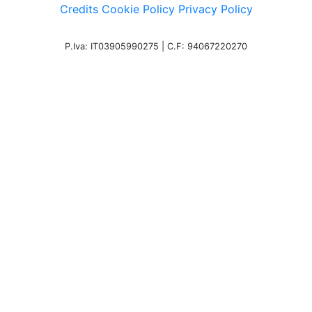
Credits
Cookie Policy
Privacy Policy
P.Iva: IT03905990275 | C.F: 94067220270