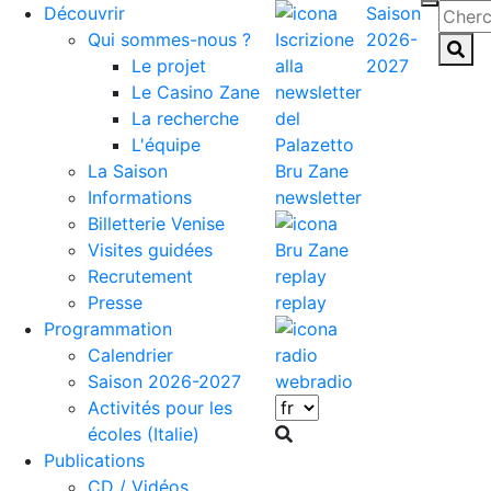
Découvrir
Saison
Qui sommes-nous ?
2026-
Le projet
2027
Le Casino Zane
La recherche
L'équipe
La Saison
Informations
newsletter
Billetterie Venise
Visites guidées
Recrutement
Presse
replay
Programmation
Calendrier
Saison 2026-2027
webradio
Activités pour les
écoles (Italie)
Publications
CD / Vidéos