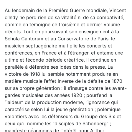
Au lendemain de la Première Guerre mondiale, Vincent
d’Indy ne perd rien de sa vitalité ni de sa combativité,
comme en témoigne ce troisième et dernier volume
d’écrits. Tout en poursuivant son enseignement à la
Schola Cantorum et au Conservatoire de Paris, le
musicien septuagénaire multiplie les concerts et
conférences, en France et à l’étranger, et entame une
ultime et féconde période créatrice. Il continue en
parallèle à défendre ses idées dans la presse. La
victoire de 1918 lui semble notamment produire en
matière musicale l’effet inverse de la défaite de 1870
sur sa propre génération : il s’insurge contre les avant-
gardes musicales des années 1920 ; pourfend la
“laideur” de la production moderne, l’ignorance qui
caractérise selon lui la jeune génération ; polémique
volontiers avec les défenseurs du Groupe des Six et
ceux qu’il nomme les “disciples de Schönberg” ;
manifeste néanmoins de l’intérêt pour Arthur